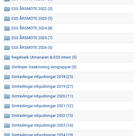
TÄVLINGAR
ESS ÅRSMÖTE 2022 (5)
KLUBBKLÄDER
ESS ÅRSMÖTE 2023 (5)
ESS ÅRSMÖTE 2024 (8)
RESULTAT & REKORD
ESS ÅRSMÖTE 2025 (7)
BILDGALLERI
ESS ÅRSMÖTE 2026 (5)
DOKUMENT
Regelverk Utmanaren & ESS Intern (5)
Simlinjen: beskrivning simgrupper (5)
Simtävlingar inbjudningar 2018 (25)
Simtävlingar inbjudningar 2019 (27)
Simtävlingar inbjudningar 2020 (11)
Simtävlingar inbjudningar 2021 (12)
Simtävlingar inbjudningar 2022 (15)
Simtävlingar inbjudningar 2023 (16)
Simtävlingar inbjudningar 2024 (19)