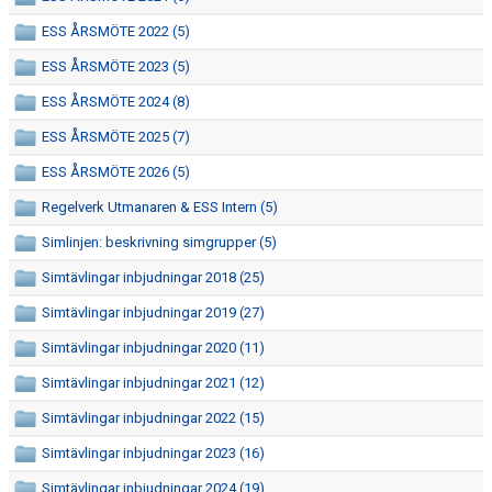
TÄVLINGAR
ESS ÅRSMÖTE 2022 (5)
KLUBBKLÄDER
ESS ÅRSMÖTE 2023 (5)
ESS ÅRSMÖTE 2024 (8)
RESULTAT & REKORD
ESS ÅRSMÖTE 2025 (7)
BILDGALLERI
ESS ÅRSMÖTE 2026 (5)
DOKUMENT
Regelverk Utmanaren & ESS Intern (5)
Simlinjen: beskrivning simgrupper (5)
Simtävlingar inbjudningar 2018 (25)
Simtävlingar inbjudningar 2019 (27)
Simtävlingar inbjudningar 2020 (11)
Simtävlingar inbjudningar 2021 (12)
Simtävlingar inbjudningar 2022 (15)
Simtävlingar inbjudningar 2023 (16)
Simtävlingar inbjudningar 2024 (19)