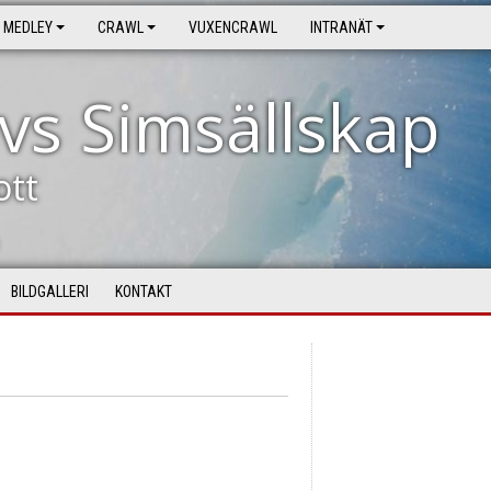
MEDLEY
CRAWL
VUXENCRAWL
INTRANÄT
vs Simsällskap
ott
BILDGALLERI
KONTAKT