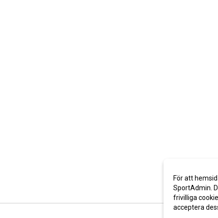
För att hemsid
SportAdmin. De
frivilliga cooki
acceptera des