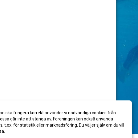
an ska fungera korrekt använder vi nödvändiga cookies från
ssa går inte att stänga av. Föreningen kan också använda
es, t.ex. för statistik eller marknadsföring. Du väljer själv om du vill
sa.